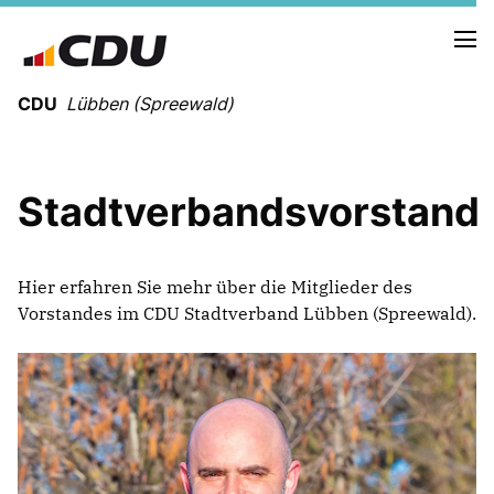
CDU
Lübben (Spreewald)
Stadtverbandsvorstand
NEUIGKEITEN
TERMINE
Hier erfahren Sie mehr über die Mitglieder des
Vorstandes im CDU Stadtverband Lübben (Spreewald).
UNSERE KANDIDATEN
UNSERE SCHWERPUNKTE
FRAKTIONSMITGLIEDER