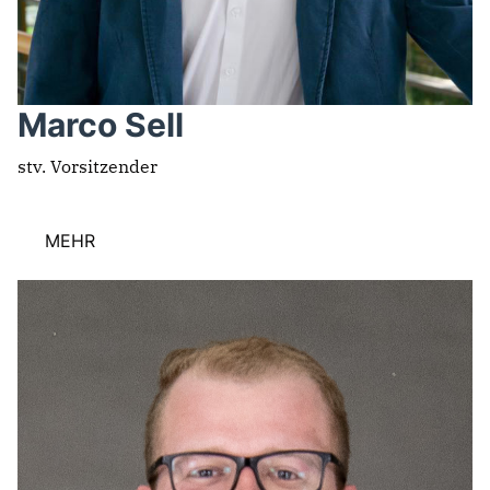
Marco Sell
stv. Vorsitzender
MEHR