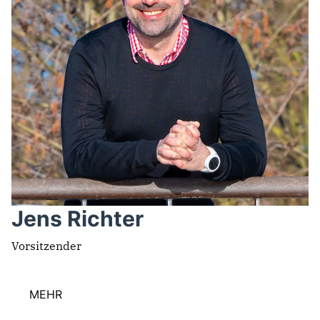
SACHKUNDIGE EINWOHNER
Mitmachen
NEWSLETTER ABONNIEREN
LINKS
Jens Richter
Vorsitzender
MEHR