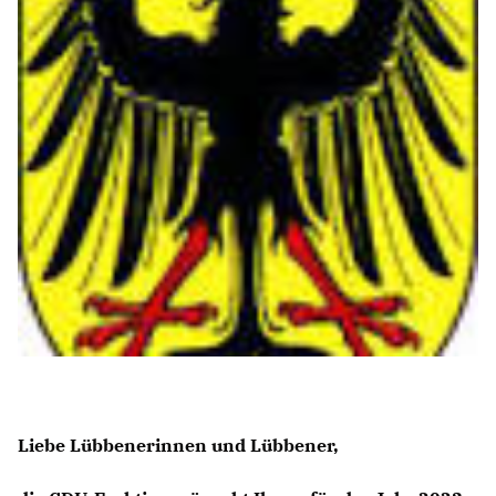
SACHKUNDIGE EINWOHNER
Mitmachen
NEWSLETTER ABONNIEREN
LINKS
Liebe Lübbenerinnen und Lübbener,