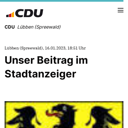
CDU
Lübben (Spreewald)
Lübben (Spreewald), 16.01.2023, 18:51 Uhr
Unser Beitrag im
NEUIGKEITEN
TERMINE
Stadtanzeiger
UNSERE KANDIDATEN
UNSERE SCHWERPUNKTE
FRAKTIONSMITGLIEDER