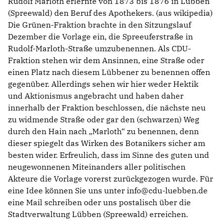
Rudolf Marloth erlernte von 1873 bis 1876 in Lübben
(Spreewald) den Beruf des Apothekers. (aus wikipedia)
Die Grünen-Fraktion brachte in den Sitzungslauf
Dezember die Vorlage ein, die Spreeuferstraße in
Rudolf-Marloth-Straße umzubenennen. Als CDU-
Fraktion stehen wir dem Ansinnen, eine Straße oder
einen Platz nach diesem Lübbener zu benennen offen
gegenüber. Allerdings sehen wir hier weder Hektik
und Aktionismus angebracht und haben daher
innerhalb der Fraktion beschlossen, die nächste neu
zu widmende Straße oder gar den (schwarzen) Weg
durch den Hain nach „Marloth“ zu benennen, denn
dieser spiegelt das Wirken des Botanikers sicher am
besten wider. Erfreulich, dass im Sinne des guten und
neugewonnenen Miteinanders aller politischen
Akteure die Vorlage vorerst zurückgezogen wurde. Für
eine Idee können Sie uns unter info@cdu-luebben.de
eine Mail schreiben oder uns postalisch über die
Stadtverwaltung Lübben (Spreewald) erreichen.