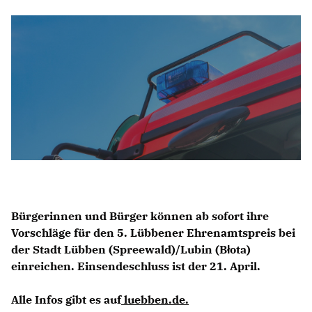
SACHKUNDIGE EINWOHNER
Mitmachen
NEWSLETTER ABONNIEREN
LINKS
Bürgerinnen und Bürger können ab sofort ihre
Vorschläge für den 5. Lübbener Ehrenamtspreis bei
der Stadt Lübben (Spreewald)/Lubin (Błota)
einreichen. Einsendeschluss ist der 21. April.
Alle Infos gibt es auf
luebben.de.