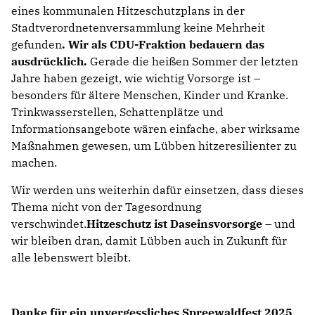
eines kommunalen Hitzeschutzplans in der
Stadtverordnetenversammlung keine Mehrheit
gefunden
.
Wir als CDU-Fraktion bedauern das
ausdrücklich.
Gerade
die heißen Sommer der letzten
Jahre haben gezeigt, wie wichtig Vorsorge ist –
besonders für ältere Menschen, Kinder und Kranke.
Trinkwasserstellen, Schattenplätze und
Informationsangebote wären einfache, aber wirksame
Maßnahmen gewesen, um Lübben hitzeresilienter zu
machen.
Wir werden uns weiterhin dafür einsetzen, dass dieses
Thema nicht von der Tagesordnung
verschwindet.
Hitzeschutz ist Daseinsvorsorge
– und
wir bleiben dran, damit Lübben auch in Zukunft für
alle lebenswert bleibt.
Danke für ein unvergessliches Spreewaldfest 2025