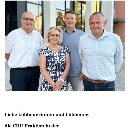
SACHKUNDIGE EINWOHNER
Mitmachen
NEWSLETTER ABONNIEREN
LINKS
Liebe Lübbenerinnen und Lübbener,
die CDU-Fraktion in der