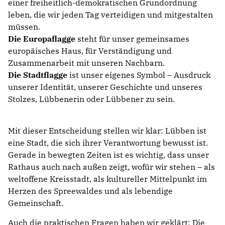
einer freiheitlich-demokratischen Grundordnung
leben, die wir jeden Tag verteidigen und mitgestalten
müssen.
Die Europaflagge
steht für unser gemeinsames
europäisches Haus, für Verständigung und
Zusammenarbeit mit unseren Nachbarn.
Die Stadtflagge
ist unser eigenes Symbol – Ausdruck
unserer Identität, unserer Geschichte und unseres
Stolzes, Lübbenerin oder Lübbener zu sein.
Mit dieser Entscheidung stellen wir klar: Lübben ist
eine Stadt, die sich ihrer Verantwortung bewusst ist.
Gerade in bewegten Zeiten ist es wichtig, dass unser
Rathaus auch nach außen zeigt, wofür wir stehen – als
weltoffene Kreisstadt, als kultureller Mittelpunkt im
Herzen des Spreewaldes und als lebendige
Gemeinschaft.
Auch die praktischen Fragen haben wir geklärt: Die