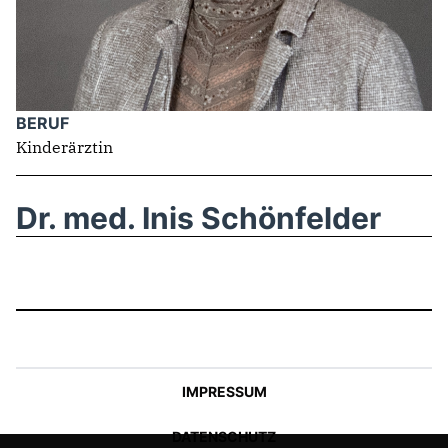
SACHKUNDIGE EINWOHNER
Mitmachen
NEWSLETTER ABONNIEREN
BERUF
LINKS
Kinderärztin
Dr. med. Inis Schönfelder
IMPRESSUM
DATENSCHUTZ