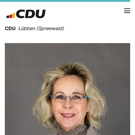
CDU
Lübben (Spreewald)
NEUIGKEITEN
TERMINE
UNSERE KANDIDATEN
UNSERE SCHWERPUNKTE
FRAKTIONSMITGLIEDER