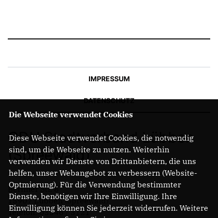
IMPRESSUM
DATENSCHUTZ
Die Webseite verwendet Cookies
CDU Stadtverband Lübben
Diese Webseite verwendet Cookies, die notwendig
sind, um die Webseite zu nutzen. Weiterhin
(Spreewald)
verwenden wir Dienste von Drittanbietern, die uns
helfen, unser Webangebot zu verbessern (Website-
Optmierung). Für die Verwendung bestimmter
Berliner Str. 8
Dienste, benötigen wir Ihre Einwilligung. Ihre
15907 Lübben (Spreewald)
Einwilligung können Sie jederzeit widerrufen. Weitere
Telefon: 03546 / 3121