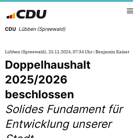
CDU
Lübben (Spreewald)
Lübben (Spreewald), 25.11.2024, 07:34 Uhr | Benjamin Kaiser
Doppelhaushalt
NEUIGKEITEN
TERMINE
2025/2026
beschlossen
UNSERE KANDIDATEN
UNSERE SCHWERPUNKTE
Solides Fundament für
Entwicklung unserer
FRAKTIONSMITGLIEDER